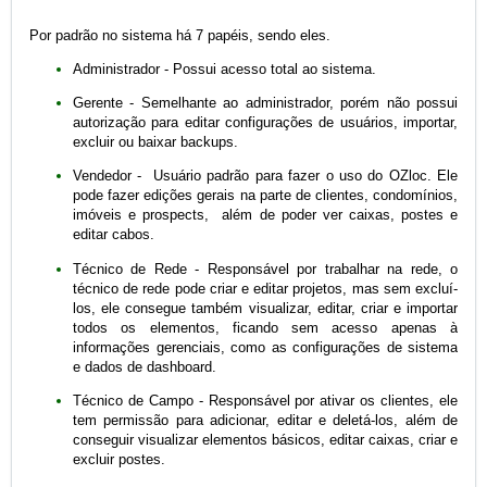
Por padrão no sistema há 7 papéis, sendo eles.
Administrador - Possui acesso total ao sistema.
Gerente - Semelhante ao administrador, porém não possui
autorização para editar configurações de usuários, importar,
excluir ou baixar backups.
Vendedor - Usuário padrão para fazer o uso do OZloc. Ele
pode fazer edições gerais na parte de clientes, condomínios,
imóveis e prospects, além de poder ver caixas, postes e
editar cabos.
Técnico de Rede - Responsável por trabalhar na rede, o
técnico de rede pode criar e editar projetos, mas sem excluí-
los, ele consegue também visualizar, editar, criar e importar
todos os elementos, ficando sem acesso apenas à
informações gerenciais, como as configurações de sistema
e dados de dashboard.
Técnico de Campo - Responsável por ativar os clientes, ele
tem permissão para adicionar, editar e deletá-los, além de
conseguir visualizar elementos básicos, editar caixas, criar e
excluir postes.