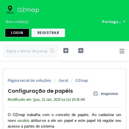
OZmap
Bem-vindo(a)
Portugu...
LOGIN
REGISTRAR
Página inicial de soluções
Geral
OZmap
Configuração de papéis
Imprimir
Modificado em: Qua, 22 Jan, 2025 na (o) 10:36 AM
O OZmap trabalha com o conceito de papéis.
Ao cadastrar um
novo
usuário
atribui-se a ele um papel e este papel irá regular seu
acesso a partes do sistema.