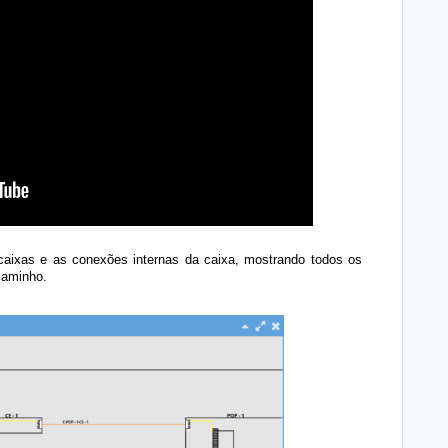
caixas e as conexões internas da caixa, mostrando todos os
caminho.