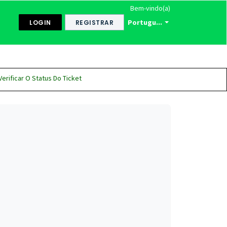
Bem-vindo(a)
Portugu...
LOGIN
REGISTRAR
Verificar O Status Do Ticket