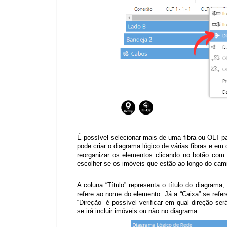
É possível selecionar mais de uma fibra ou OLT pa
pode criar o diagrama lógico de várias fibras e em 
reorganizar os elementos clicando no botão com t
escolher se os imóveis que estão ao longo do cam
A coluna “Título” representa o título do diagrama
refere ao nome do elemento. Já a “Caixa” se refe
“Direção” é possível verificar em qual direção ser
se irá incluir imóveis ou não no diagrama.