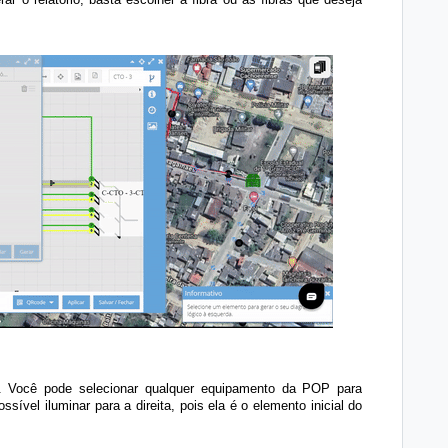
 Você pode selecionar qualquer equipamento da POP para
sível iluminar para a direita, pois ela é o elemento inicial do