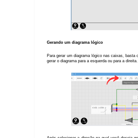
Gerando um diagrama lógico
Para gerar um diagrama lógico nas caixas, basta 
gerar o diagrama para a esquerda ou para a direita.
Após selecionar a direção na qual você deseja ger