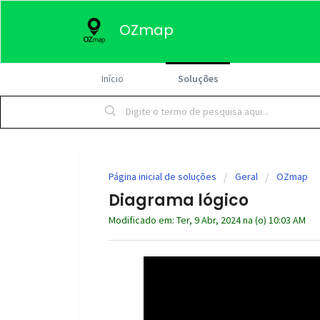
OZmap
Início
Soluções
Página inicial de soluções
Geral
OZmap
Diagrama lógico
Modificado em: Ter, 9 Abr, 2024 na (o) 10:03 AM