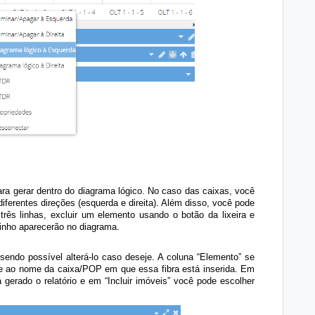
ra gerar dentro do diagrama lógico. No caso das caixas, você
diferentes direções (esquerda e direita). Além disso, você pode
rês linhas, excluir um elemento usando o botão da lixeira e
inho aparecerão no diagrama.
, sendo possível alterá-lo caso deseje. A coluna “Elemento” se
re ao nome da caixa/POP em que essa fibra está inserida. Em
á gerado o relatório e em “Incluir imóveis” você pode escolher